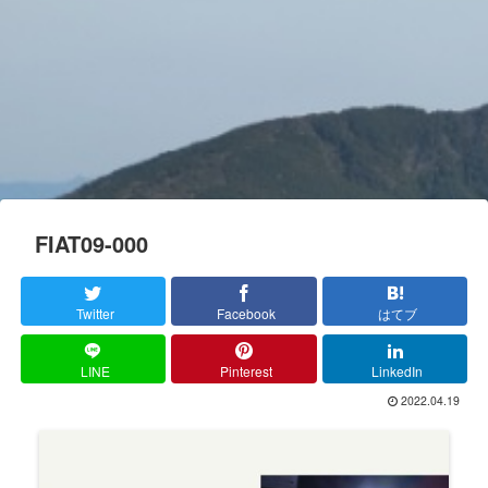
FIAT09-000
Twitter
Facebook
はてブ
LINE
Pinterest
LinkedIn
2022.04.19