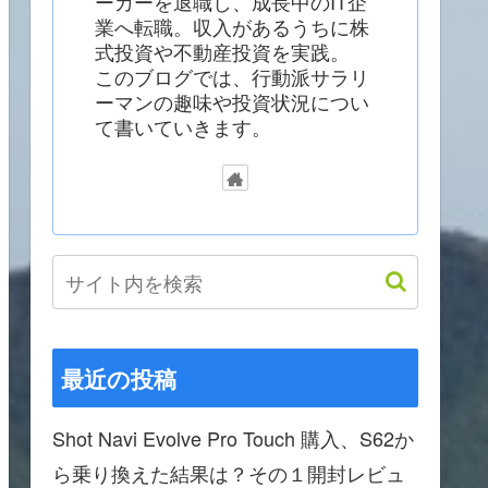
ーカーを退職し、成長中のIT企
業へ転職。収入があるうちに株
式投資や不動産投資を実践。
このブログでは、行動派サラリ
ーマンの趣味や投資状況につい
て書いていきます。
最近の投稿
Shot Navi Evolve Pro Touch 購入、S62か
ら乗り換えた結果は？その１開封レビュ