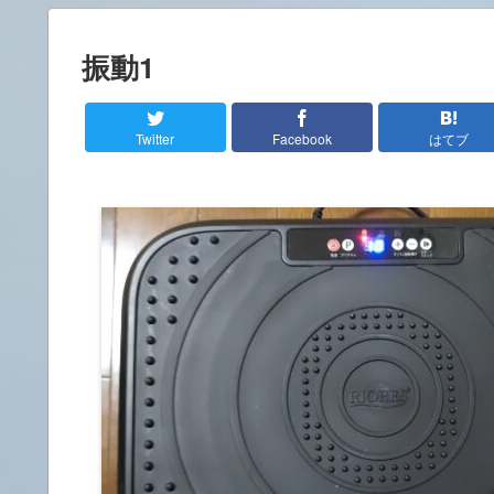
振動1
Twitter
Facebook
はてブ