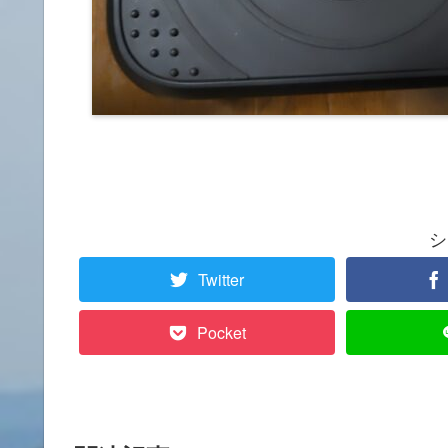
シ
Twitter
Pocket