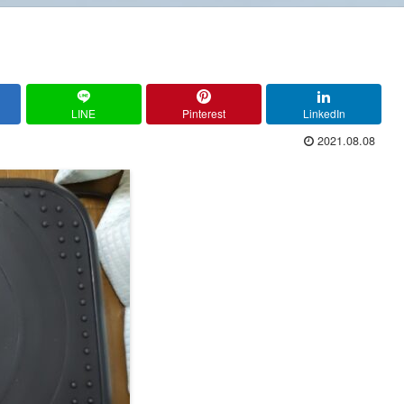
LINE
Pinterest
LinkedIn
2021.08.08