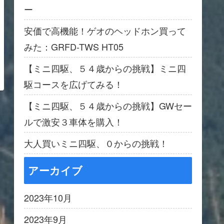
ー
安価で高機能！ゲオのヘッドホン買って
みた：GRFD-TWS HT05
【ミニ四駆、５４歳からの挑戦】ミニ四
駆コースを広げてみる！
【ミニ四駆、５４歳からの挑戦】GWセー
ルで激安３車体を購入！
大人買いミニ四駆、０からの挑戦！
アーカイブ
2023年10月
2023年9月