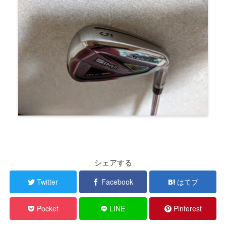
シェアする
Twitter
Facebook
はてブ
Pocket
LINE
Pinterest