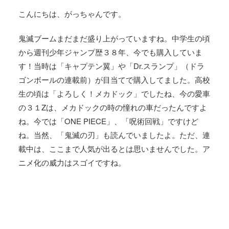
こんにちは、がっちゃんです。
鬼滅ブームまだまだ盛り上がっていますね。中学生の頃
から週刊少年ジャンプ歴３８年、今でも購入していま
す！当時は「キャプテン翼」や「Dr.スランプ」（ドラ
ゴンボールの連載前）が目当てで購入してました。高校
生の頃は「よろしく！メカドック」でしたね、今の愛車
の３１Zは、メカドックの時の憧れの車だったんですよ
ね。今では「ONE PIECE」、「呪術回戦」ですけど
ね。当然、「鬼滅の刃」も読んでいましたよ。ただ、連
載中は、ここまで人気が出るとは思いませんでした。ア
ニメ化の威力はスゴイですね。