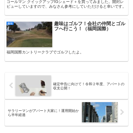
コールマン クイックアップIGシェード＋を買ってみました。開封レ
ビューしていますので、みなさん参考にしていただけると幸いです。
趣味はゴルフ！会社の仲間とゴル
趣味
フへ行こう！（福岡国際）
福岡国際カントリークラブでゴルフしたよ。
確定申告に向けて！令和２年度、アパートの
収支公開！
サラリーマンがアパート大家に！運用開始か
ら半年経過