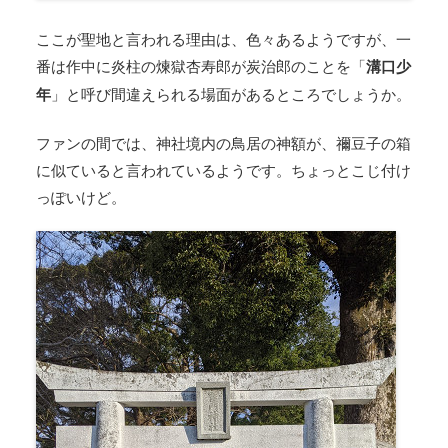
ここが聖地と言われる理由は、色々あるようですが、一
番は作中に炎柱の煉獄杏寿郎が炭治郎のことを「
溝口少
年
」と呼び間違えられる場面があるところでしょうか。
ファンの間では、神社境内の鳥居の神額が、禰豆子の箱
に似ていると言われているようです。ちょっとこじ付け
っぽいけど。