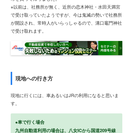
※以前は、社務所が無く、近所の恋木神社・水田天満宮
で受け取っていたようですが、今は鬼滅の勢いで社務所
が開設され、常時人がいらっしゃるので、溝口竈門神社
で受け取れます。
現地への行き方
現地に行くには、車あるいはJRの利用になると思いま
す。
●車で行く場合
九州自動道利用の場合は、八女ICから国道209号線