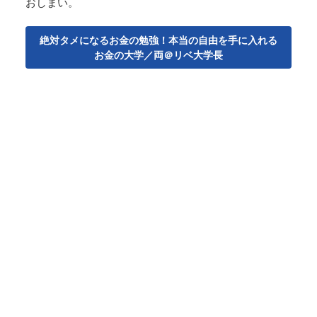
おしまい。
絶対タメになるお金の勉強！本当の自由を手に入れる
お金の大学／両＠リベ大学長