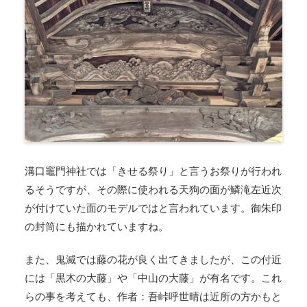
溝口竈門神社では「きせる祭り」と言うお祭りが行われ
るそうですが、その際に使われる天狗の面が鱗滝左近次
が付けていた面のモデルではと言われています。御朱印
の封筒にも描かれていますね。
また、鬼滅では藤の花が良く出てきましたが、この付近
には「黒木の大藤」や「中山の大藤」が有名です。これ
らの事を考えても、作者：吾峠呼世晴は近所の方かもと