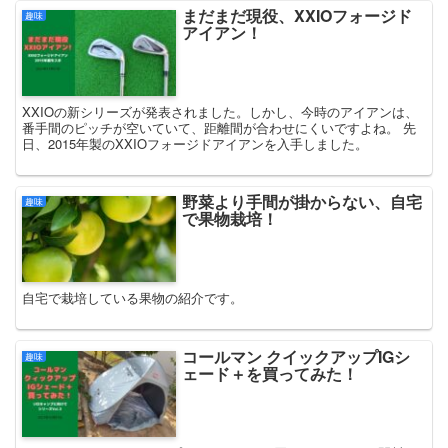
まだまだ現役、XXIOフォージド
趣味
アイアン！
XXIOの新シリーズが発表されました。しかし、今時のアイアンは、
番手間のピッチが空いていて、距離間が合わせにくいですよね。 先
日、2015年製のXXIOフォージドアイアンを入手しました。
野菜より手間が掛からない、自宅
趣味
で果物栽培！
自宅で栽培している果物の紹介です。
コールマン クイックアップIGシ
趣味
ェード＋を買ってみた！