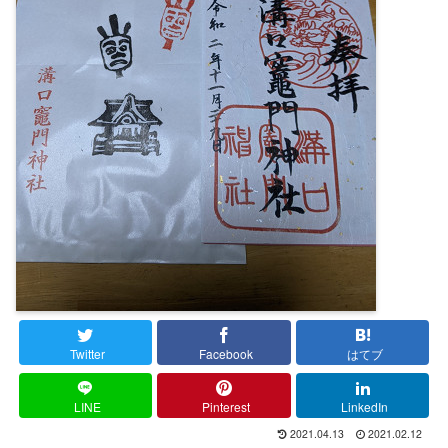
Twitter
Facebook
はてブ
LINE
Pinterest
LinkedIn
2021.04.13
2021.02.12