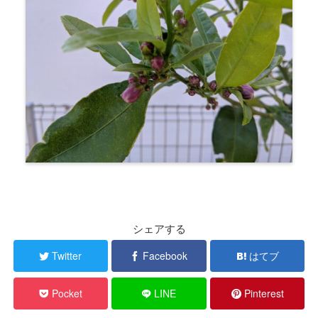
シェアする
Twitter
Facebook
はてブ
Pocket
LINE
Pinterest