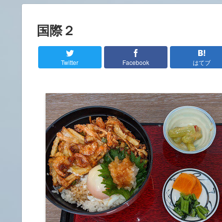
国際２
Twitter
Facebook
はてブ