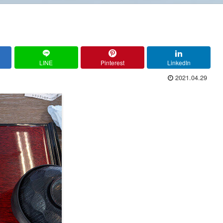
LINE
Pinterest
LinkedIn
2021.04.29