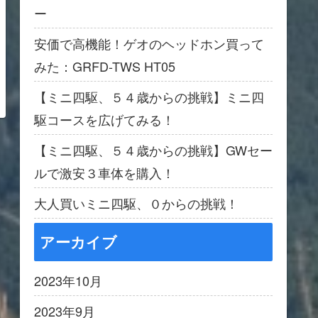
ー
安価で高機能！ゲオのヘッドホン買って
みた：GRFD-TWS HT05
【ミニ四駆、５４歳からの挑戦】ミニ四
駆コースを広げてみる！
【ミニ四駆、５４歳からの挑戦】GWセー
ルで激安３車体を購入！
大人買いミニ四駆、０からの挑戦！
アーカイブ
2023年10月
2023年9月