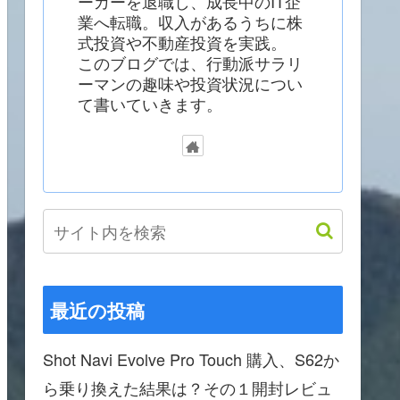
ーカーを退職し、成長中のIT企
業へ転職。収入があるうちに株
式投資や不動産投資を実践。
このブログでは、行動派サラリ
ーマンの趣味や投資状況につい
て書いていきます。
最近の投稿
Shot Navi Evolve Pro Touch 購入、S62か
ら乗り換えた結果は？その１開封レビュ