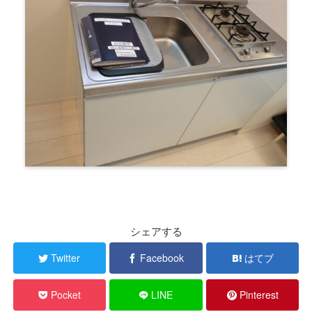
シェアする
Twitter
Facebook
はてブ
Pocket
LINE
Pinterest