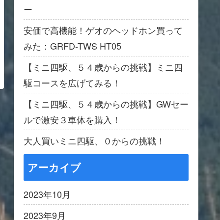
ー
安価で高機能！ゲオのヘッドホン買って
みた：GRFD-TWS HT05
【ミニ四駆、５４歳からの挑戦】ミニ四
駆コースを広げてみる！
【ミニ四駆、５４歳からの挑戦】GWセー
ルで激安３車体を購入！
大人買いミニ四駆、０からの挑戦！
アーカイブ
2023年10月
2023年9月