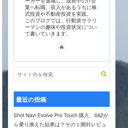
ーカーを退職し、成長中のIT企
業へ転職。収入があるうちに株
式投資や不動産投資を実践。
このブログでは、行動派サラリ
ーマンの趣味や投資状況につい
て書いていきます。
最近の投稿
Shot Navi Evolve Pro Touch 購入、S62か
ら乗り換えた結果は？その１開封レビュ