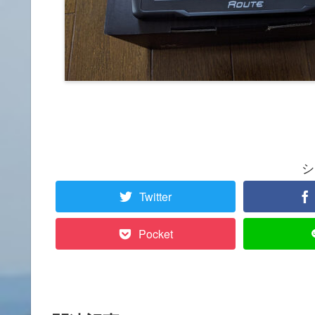
シ
Twitter
Pocket