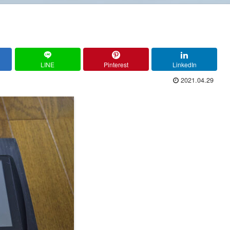
LINE
Pinterest
LinkedIn
2021.04.29