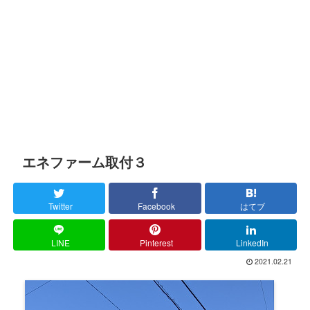
エネファーム取付３
Twitter
Facebook
はてブ
LINE
Pinterest
LinkedIn
2021.02.21