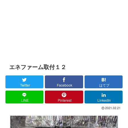
エネファーム取付１２
Twitter
Facebook
はてブ
LINE
Pinterest
LinkedIn
2021.02.21