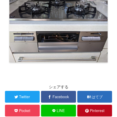
シェアする
Twitter
Facebook
はてブ
Pocket
LINE
Pinterest