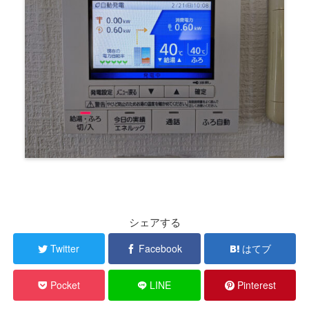
シェアする
Twitter
Facebook
はてブ
Pocket
LINE
Pinterest