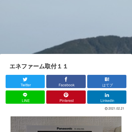
エネファーム取付１１
Twitter
Facebook
はてブ
LINE
Pinterest
LinkedIn
2021.02.21