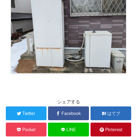
シェアする
Twitter
Facebook
はてブ
Pocket
LINE
Pinterest