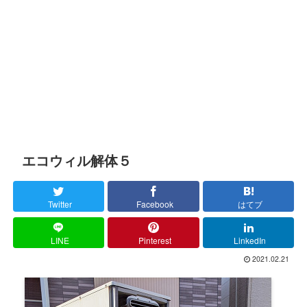
エコウィル解体５
Twitter
Facebook
はてブ
LINE
Pinterest
LinkedIn
2021.02.21