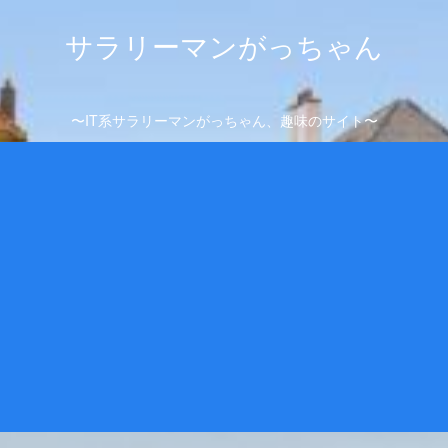
サラリーマンがっちゃん
〜IT系サラリーマンがっちゃん、趣味のサイト〜