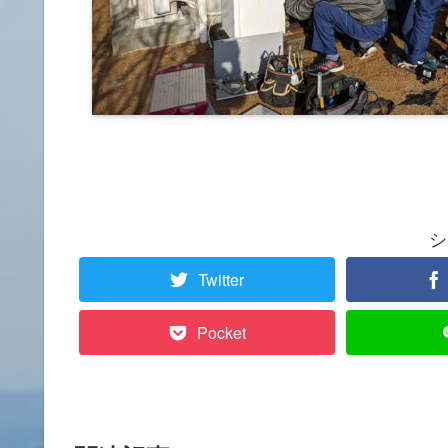
シ
Twitter
Pocket