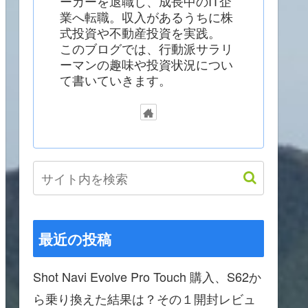
ーカーを退職し、成長中のIT企
業へ転職。収入があるうちに株
式投資や不動産投資を実践。
このブログでは、行動派サラリ
ーマンの趣味や投資状況につい
て書いていきます。
最近の投稿
Shot Navi Evolve Pro Touch 購入、S62か
ら乗り換えた結果は？その１開封レビュ