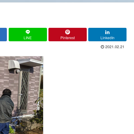
LINE
Pinterest
LinkedIn
2021.02.21