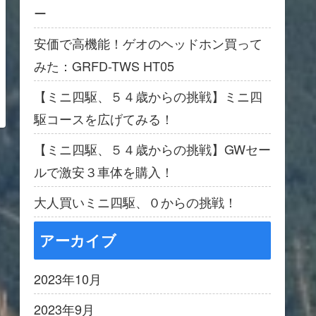
ー
安価で高機能！ゲオのヘッドホン買って
みた：GRFD-TWS HT05
【ミニ四駆、５４歳からの挑戦】ミニ四
駆コースを広げてみる！
【ミニ四駆、５４歳からの挑戦】GWセー
ルで激安３車体を購入！
大人買いミニ四駆、０からの挑戦！
アーカイブ
2023年10月
2023年9月