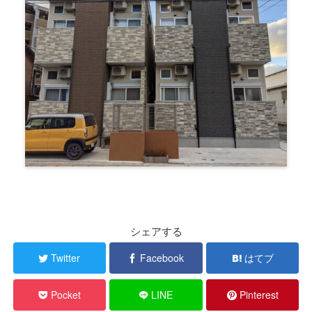
シェアする
Twitter
Facebook
はてブ
Pocket
LINE
Pinterest