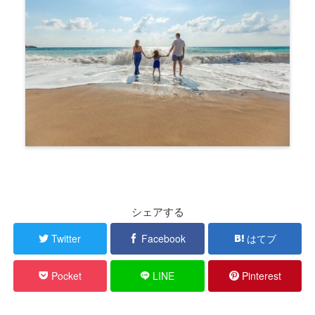
シェアする
Twitter
Facebook
はてブ
Pocket
LINE
Pinterest